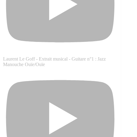
Laurent Le Goff - Extrait musical - Guitare n°1 : Jazz
Manouche Ouïe/Ouïe