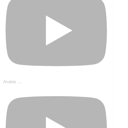
Avalon …