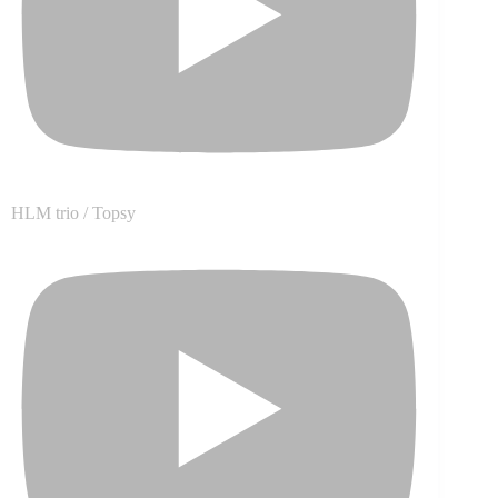
HLM trio / Topsy