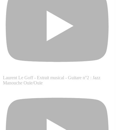
Laurent Le Goff - Extrait musical - Guitare n°2 : Jazz
Manouche Ouïe/Ouïe