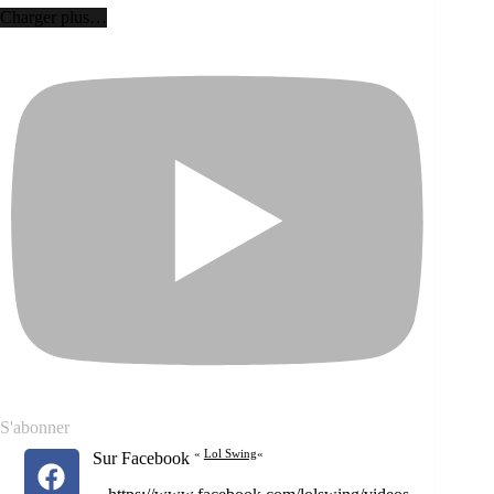
Charger plus…
S'abonner
«
Lol Swing
«
Sur Facebook