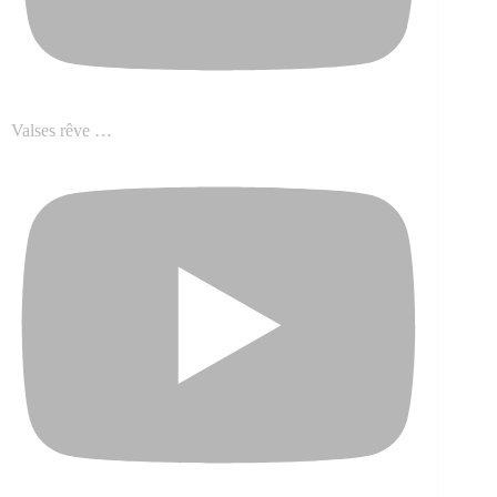
Valses rêve …