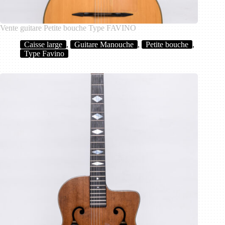
Vente guitare Petite bouche Type FAVINO
Caisse large
,
Guitare Manouche
,
Petite bouche
,
Type Favino