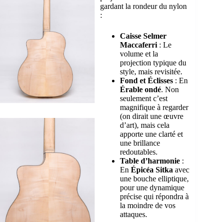
gardant la rondeur du nylon
:
Caisse Selmer
Maccaferri
: Le
volume et la
projection typique du
style, mais revisitée.
Fond et Éclisses
: En
Érable ondé
. Non
seulement c’est
magnifique à regarder
(on dirait une œuvre
d’art), mais cela
apporte une clarté et
une brillance
redoutables.
Table d’harmonie
:
En
Épicéa Sitka
avec
une bouche elliptique,
pour une dynamique
précise qui répondra à
la moindre de vos
attaques.