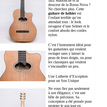
Jazz Manouche et la
douceur de la Bossa Nova ?
Ne cherchez plus. Cette
guitare de luthier
est
l’enfant terrible qu’on
attendait tous : le look
ravageur d’une Selmer et le
confort absolu des cordes
nylon.
C’est l’instrument idéal pour
les guitaristes qui veulent
swinger sans y laisser la
peau de leurs doigts, ou pour
les classiques qui veulent
s’encanailler un peu.
Une Lutherie d’Exception
pour un Son Unique
Ne vous fiez pas seulement
à son élégance, c’est une
bête de précision. Sa
conception a été pensée pour
projeter le son tout en