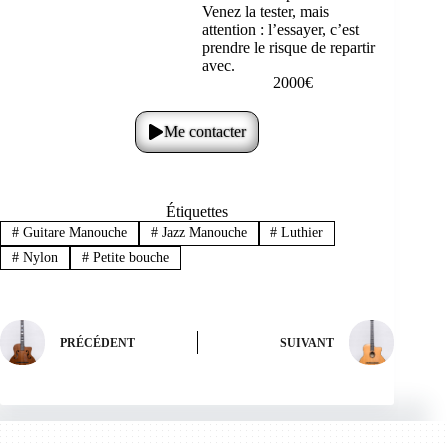
Venez la tester, mais
attention : l’essayer, c’est
prendre le risque de repartir
avec.
2000€
Me contacter
Étiquettes
#
Guitare Manouche
#
Jazz Manouche
#
Luthier
#
Nylon
#
Petite bouche
PRÉCÉDENT
SUIVANT