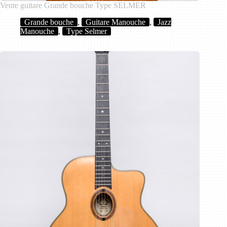
Vente guitare Grande bouche Type SELMER
Grande bouche
,
Guitare Manouche
,
Jazz
Manouche
,
Type Selmer