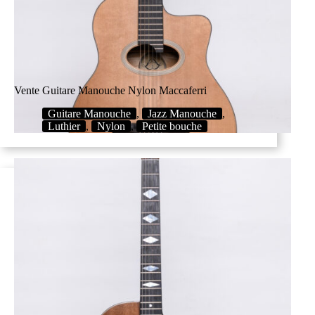
Vente Guitare Manouche Nylon Maccaferri
Guitare Manouche
,
Jazz Manouche
,
Luthier
,
Nylon
,
Petite bouche