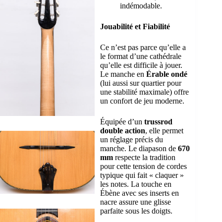
indémodable.
Jouabilité et Fiabilité
Ce n’est pas parce qu’elle a
le format d’une cathédrale
qu’elle est difficile à jouer.
Le manche en
Érable ondé
(lui aussi sur quartier pour
une stabilité maximale) offre
un confort de jeu moderne.
Équipée d’un
trussrod
double action
, elle permet
un réglage précis du
manche. Le diapason de
670
mm
respecte la tradition
pour cette tension de cordes
typique qui fait « claquer »
les notes. La touche en
Ébène avec ses inserts en
nacre assure une glisse
parfaite sous les doigts.