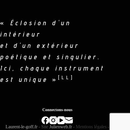
«
Éclosion d'un
intérieur
et d'un extérieur
poétique et singulier.
Ici, chaque instrument
[LL]
est unique
»
Connectons-nous
Laurent-le-goff.fr
- Site
Julienweb.fr
-
Mentions légales
-