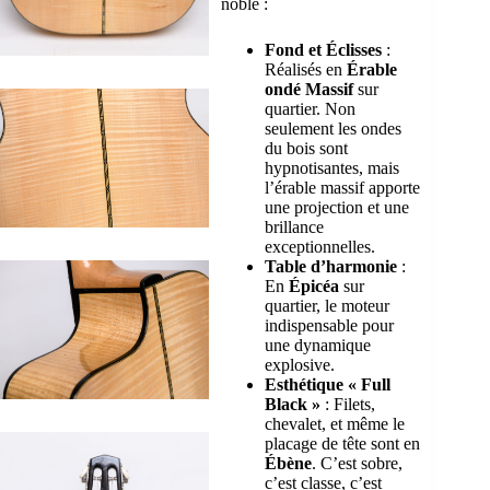
noble :
Fond et Éclisses
:
Réalisés en
Érable
ondé Massif
sur
quartier. Non
seulement les ondes
du bois sont
hypnotisantes, mais
l’érable massif apporte
une projection et une
brillance
exceptionnelles.
Table d’harmonie
:
En
Épicéa
sur
quartier, le moteur
indispensable pour
une dynamique
explosive.
Esthétique « Full
Black »
: Filets,
chevalet, et même le
placage de tête sont en
Ébène
. C’est sobre,
c’est classe, c’est