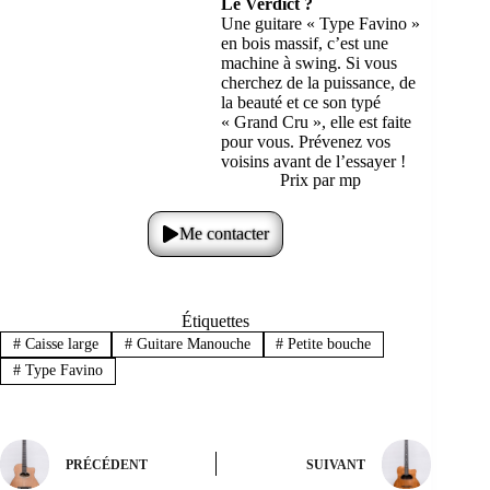
Le Verdict ?
Une guitare « Type Favino »
en bois massif, c’est une
machine à swing. Si vous
cherchez de la puissance, de
la beauté et ce son typé
« Grand Cru », elle est faite
pour vous. Prévenez vos
voisins avant de l’essayer !
Prix par mp
Me contacter
Étiquettes
#
Caisse large
#
Guitare Manouche
#
Petite bouche
#
Type Favino
PRÉCÉDENT
SUIVANT