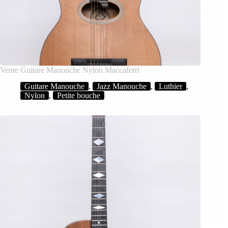
Vente Guitare Manouche Nylon Maccaferri
Guitare Manouche
,
Jazz Manouche
,
Luthier
,
Nylon
,
Petite bouche